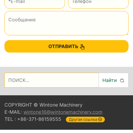
ОТПРАВИТЬ
Найти
COPYRIGHT © Wintone Machinery
E-MAIL:
wintone16@wintonemachinery.com
TEL : +86-371-86159555
Другая ссылка