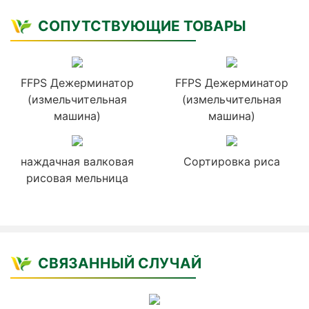
СОПУТСТВУЮЩИЕ ТОВАРЫ
FFPS Дежерминатор
FFPS Дежерминатор
(измельчительная
(измельчительная
машина)
машина)
наждачная валковая
Сортировка риса
рисовая мельница
СВЯЗАННЫЙ СЛУЧАЙ