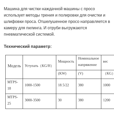
Машина для чистки наждачной машины с просо
использует методы трения и полировки для очистки и
шлифовки проса. Отшелушенное просо направляется в
камеру для пилинга. И отруби выгружаются
пневматической системой.
Технический параметр:
Номинальное
Мощность
вес
напряжение
Модель
Уступать
（
KG/H
）
(KW)
(V)
（
KG
MTPS-
1000-1500
18.5/22
380
1000
18
MTPS-
3000-3500
30
380
1200
25