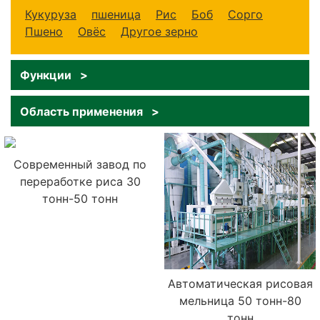
Кукуруза
пшеница
Рис
Боб
Сорго
Пшено
Овёс
Другое зерно
Функции >
Область применения >
Современный завод по
переработке риса 30
тонн-50 тонн
Автоматическая рисовая
мельница 50 тонн-80
тонн