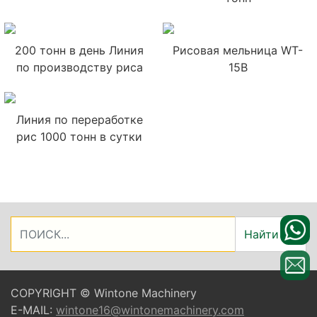
200 тонн в день Линия
Рисовая мельница WT-
по производству риса
15B
Линия по переработке
рис 1000 тонн в сутки
Найти
COPYRIGHT © Wintone Machinery
E-MAIL:
wintone16@wintonemachinery.com